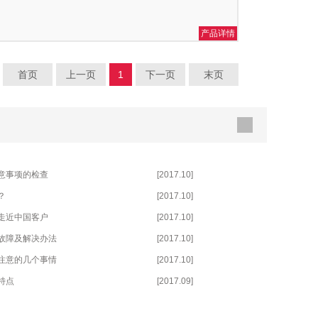
产品详情
首页
上一页
1
下一页
末页
意事项的检查
[2017.10]
？
[2017.10]
走近中国客户
[2017.10]
故障及解决办法
[2017.10]
注意的几个事情
[2017.10]
特点
[2017.09]