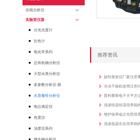
在线分析仪
实验室仪器
分光光度计
比色计
电化学系列
推荐资讯
总有机物分析仪
大型水质分析仪
旋转蒸发仪厂家注意
多参数分析仪-新
冷冻干燥机使用注意
水质毒性分析仪
普利赛斯电子天平怎
浅谈恒温恒湿培养箱
电位滴定仪
维护保养临沂光照培
色度仪
浅谈低温生化培养箱
浊度仪系列
微生物分析仪