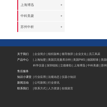
上海博迅
+
中科美菱
+
苏州中析
+
关于我们
|
企业简介
|
组织架构
|
领导致辞
|
企业文化
|
员工风采
产品中心
|
上海知楚
|
美国贝克曼库尔特
|
美国PMS
|
德国耶拿
|
美国
科学仪器
|
深圳锐拓
|
立德泰勀
|
上海博迅
|
中科美菱
|
苏州
售后服务
知识小课堂
|
行业应用
|
法规动态
|
仪器小知识
新闻活动
|
公司新闻
|
行业资讯
联系我们
|
联系方式
|
人力资源
|
在线留言