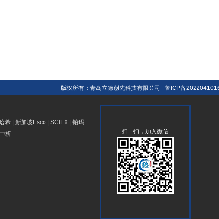
版权所有：青岛立德创先科技有限公司
鲁ICP备202204101
哈希
|
新加坡Esco
|
SCIEX
|
铂玛
扫一扫，加入微信
中析