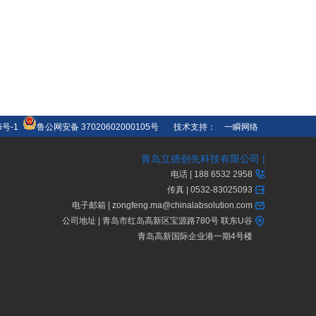
6号-1
鲁公网安备 37020602000105号
技术支持：
一瞬网络
青岛立德创先科技有限公司 |
电话 | 188 6532 2958
传真 | 0532-83025093
电子邮箱 | zongfeng.ma@chinalabsolution.com
公司地址 | 青岛市红岛高新区宝源路780号 联东U谷
青岛高新国际企业港一期4号楼