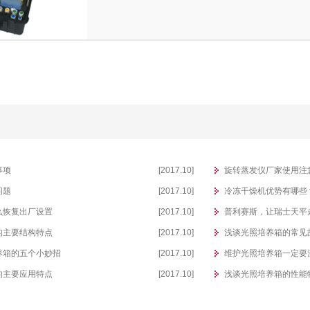
事项
[2017.10]
旋转蒸发仪厂家使用注
问题
[2017.10]
冷冻干燥机优势有哪些
么恢复出厂设置
[2017.10]
普利赛斯，让瑞士天平
的主要结构特点
[2017.10]
浅谈光照培养箱的常见
养箱的五个小妙招
[2017.10]
维护光照培养箱一定要
的主要应用特点
[2017.10]
浅谈光照培养箱的性能