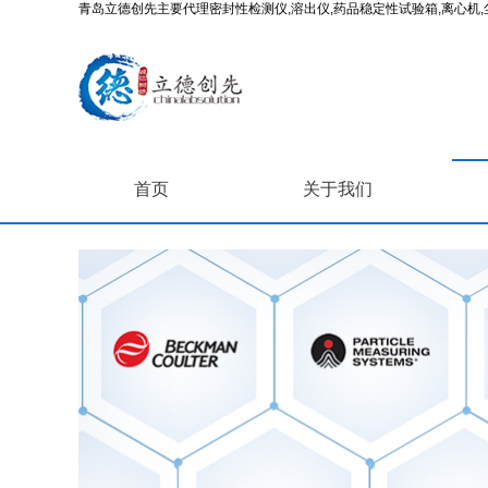
青岛立德创先主要代理密封性检测仪,溶出仪,药品稳定性试验箱,离心机,尘
首页
关于我们