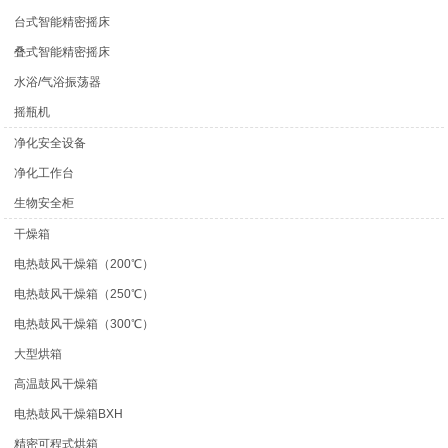
台式智能精密摇床
叠式智能精密摇床
水浴/气浴振荡器
摇瓶机
净化安全设备
净化工作台
生物安全柜
干燥箱
电热鼓风干燥箱（200℃）
电热鼓风干燥箱（250℃）
电热鼓风干燥箱（300℃）
大型烘箱
高温鼓风干燥箱
电热鼓风干燥箱BXH
精密可程式烘箱