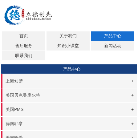
首页
关于我们
产品中心
售后服务
知识小课堂
新闻活动
联系我们
产品中心
上海知楚
+
美国贝克曼库尔特
+
美国PMS
+
德国耶拿
+
美国哈希
+