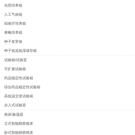
光照培养箱
人工气候箱
拟南芥培养箱
果蝇培养箱
种子发芽箱
种子低温低湿保存箱
试验箱/试验室
可扩展试验箱
药品稳定性试验箱
综合药品稳定性试验箱
高低温交变试验箱
步入式试验室
摇床/振荡器
立式智能精密摇床
卧式智能精密摇床