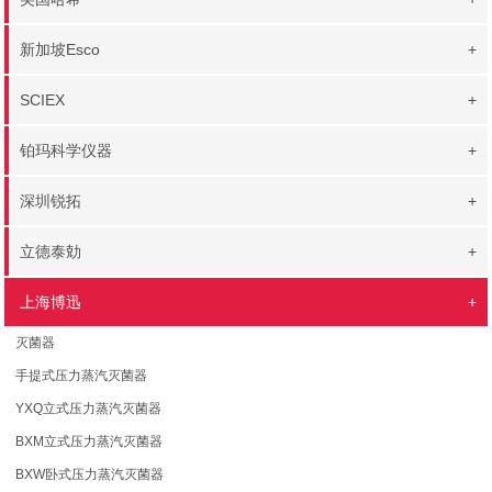
新加坡Esco
+
SCIEX
+
铂玛科学仪器
+
深圳锐拓
+
立德泰勀
+
上海博迅
+
灭菌器
手提式压力蒸汽灭菌器
YXQ立式压力蒸汽灭菌器
BXM立式压力蒸汽灭菌器
BXW卧式压力蒸汽灭菌器