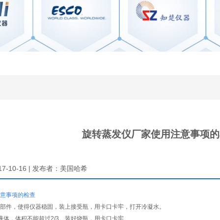
旋转蒸发仪厂家使用注意事项的
17-10-16 | 发布者：美国哈希
意事项的检查
各部件，使得仪器稳固，装上接受瓶，用卡口卡牢，打开冷凝水。
液体，体积不能超过2/3。装好烧瓶，用卡口卡牢。