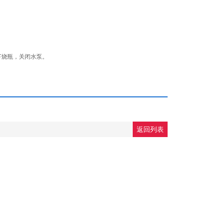
下烧瓶，关闭水泵。
返回列表