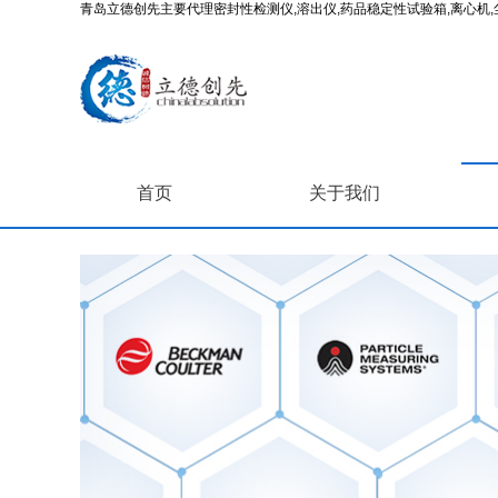
青岛立德创先主要代理密封性检测仪,溶出仪,药品稳定性试验箱,离心机,尘
首页
关于我们