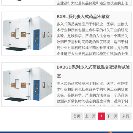
企业进行大批量药品储藏和稳定性试验的上佳
选择方案。
BXBL系列步入式药品冷藏室
步入式药品实验室用于制药业、医学、生物技
术行业和所有包括生命科学的相关工业的研究
实验。是以科学、严谨的方法创造一个药品失
效测评所需长时间稳定的温度环境，适用于制
药企业对原料药和成品药的长期实验，是制药
企业进行大批量药品储藏和稳定性试验的上佳
选择方案。
BXBGD系列步入式高低温交变湿热试验
室
步入式药品实验室用于制药业、医学、生物技
术行业和所有包括生命科学的相关工业的研究
实验。是以科学、严谨的方法创造一个药品失
效测评所需长时间稳定的温度环境，适用于制
药企业对原料药和成品药的长期实验，是制药
企业进行大批量药品储藏和稳定性试验的上佳
首页
上一页
1
下一页
末页
选择方案。