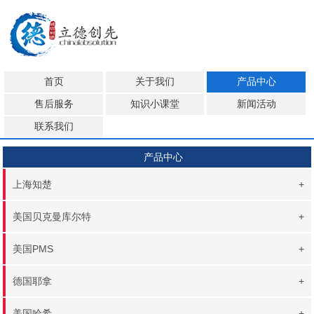
首页
关于我们
产品中心
售后服务
知识小课堂
新闻活动
联系我们
产品中心
上海知楚
+
美国贝克曼库尔特
+
美国PMS
+
德国耶拿
+
美国哈希
+