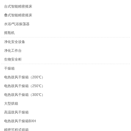
台式智能精密摇床
叠式智能精密摇床
水浴/气浴振荡器
摇瓶机
净化安全设备
净化工作台
生物安全柜
干燥箱
电热鼓风干燥箱（200℃）
电热鼓风干燥箱（250℃）
电热鼓风干燥箱（300℃）
大型烘箱
高温鼓风干燥箱
电热鼓风干燥箱BXH
精密可程式烘箱