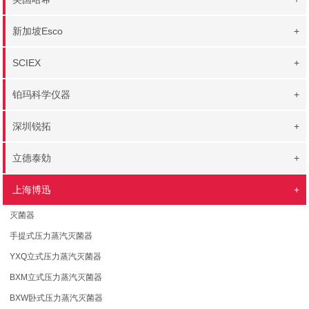
新加坡Esco
+
SCIEX
+
铂玛科学仪器
+
深圳锐拓
+
立德泰勀
+
上海博迅
+
灭菌器
手提式压力蒸汽灭菌器
YXQ立式压力蒸汽灭菌器
BXM立式压力蒸汽灭菌器
BXW卧式压力蒸汽灭菌器