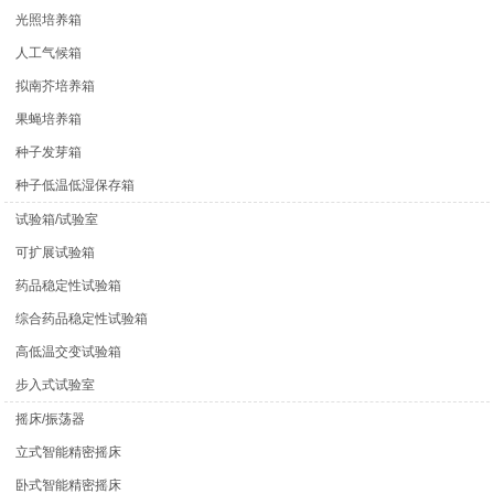
光照培养箱
人工气候箱
拟南芥培养箱
果蝇培养箱
种子发芽箱
种子低温低湿保存箱
试验箱/试验室
可扩展试验箱
药品稳定性试验箱
综合药品稳定性试验箱
高低温交变试验箱
步入式试验室
摇床/振荡器
立式智能精密摇床
卧式智能精密摇床