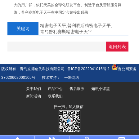
大的用户群，依托天美的全球化研发平台、制造平台及营销服务网
络，普利赛斯电子天平在中国定会嫁接出硕果！
精密电子天平,普利赛斯精密电子天平,
关键词
青岛普利赛斯精密电子天平
返回列表
版权所有：青岛立德创先科技有限公司
鲁ICP备2022041016号-1
鲁公网安备
37020602000105号
技术支持：
一瞬网络
关于我们
产品中心
售后服务
知识小课堂
新闻活动
联系我们
扫一扫，加入微信