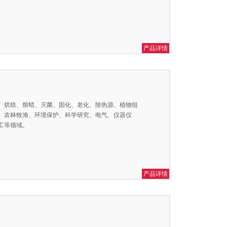
产品详情
、烘焙、熔蜡、灭菌、固化、老化、除热源、植物组
、农林牧渔、环境保护、科学研究、电气、仪器仪
工等领域。
产品详情