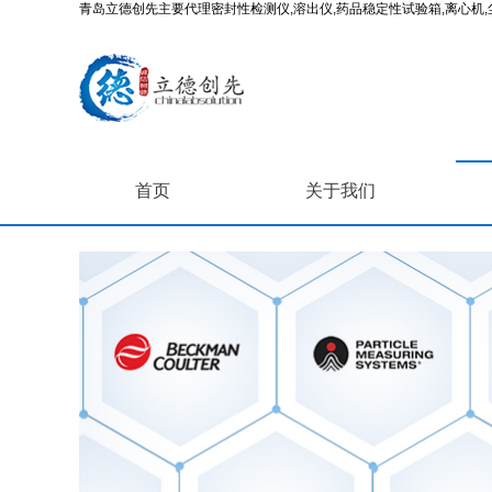
青岛立德创先主要代理密封性检测仪,溶出仪,药品稳定性试验箱,离心机,尘
首页
关于我们