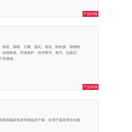
产品详情
、烘焙、熔蜡、灭菌、固化、老化、除热源、植物组
、农林牧渔、环境保护、科学研究、电气、仪器仪
工等领域。
产品详情
检验器械及耗材等物品的干燥，应用于基层单位化验