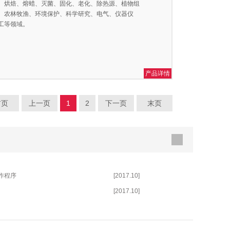
、烘焙、熔蜡、灭菌、固化、老化、除热源、植物组
、农林牧渔、环境保护、科学研究、电气、仪器仪
工等领域。
产品详情
首页
上一页
1
2
下一页
末页
作程序
[2017.10]
[2017.10]