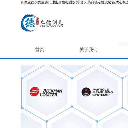
青岛立德创先主要代理密封性检测仪,溶出仪,药品稳定性试验箱,离心机,尘
首页
关于我们