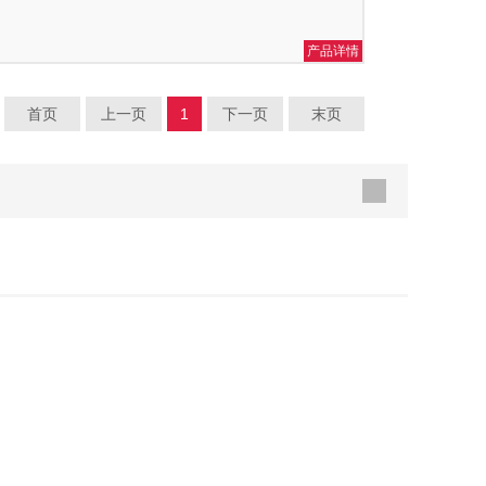
产品详情
首页
上一页
1
下一页
末页