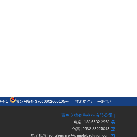
6号-1
鲁公网安备 37020602000105号
技术支持：
一瞬网络
青岛立德创先科技有限公司 |
电话 | 188 6532 2958
传真 | 0532-83025093
电子邮箱 | zongfeng.ma@chinalabsolution.com