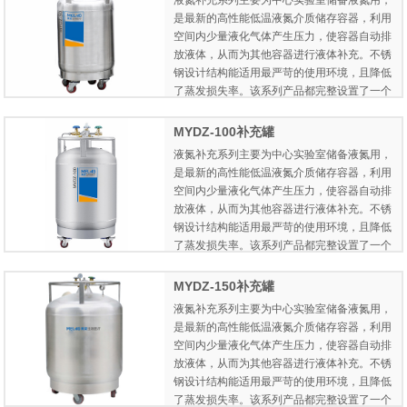
液氮补充系列主要为中心实验室储备液氮用，
向脚轮，方便容器在不同场所使用和移动。主
是最新的高性能低温液氮介质储存容器，利用
要适用于实验室用户和化工企业用户用于液氮
空间内少量液化气体产生压力，使容器自动排
储存和液氮自动补给。
放液体，从而为其他容器进行液体补充。不锈
钢设计结构能适用最严苛的使用环境，且降低
了蒸发损失率。该系列产品都完整设置了一个
增压阀、排液阀、排空阀、压力表，200L及以
上的容器还增加了爆破片和消声器等安全结
MYDZ-100补充罐
构。此外，该系列所有型号都配备四个移动万
液氮补充系列主要为中心实验室储备液氮用，
向脚轮，方便容器在不同场所使用和移动。主
是最新的高性能低温液氮介质储存容器，利用
要适用于实验室用户和化工企业用户用于液氮
空间内少量液化气体产生压力，使容器自动排
储存和液氮自动补给。
放液体，从而为其他容器进行液体补充。不锈
钢设计结构能适用最严苛的使用环境，且降低
了蒸发损失率。该系列产品都完整设置了一个
增压阀、排液阀、排空阀、压力表，200L及以
上的容器还增加了爆破片和消声器等安全结
MYDZ-150补充罐
构。此外，该系列所有型号都配备四个移动万
液氮补充系列主要为中心实验室储备液氮用，
向脚轮，方便容器在不同场所使用和移动。主
是最新的高性能低温液氮介质储存容器，利用
要适用于实验室用户和化工企业用户用于液氮
空间内少量液化气体产生压力，使容器自动排
储存和液氮自动补给。
放液体，从而为其他容器进行液体补充。不锈
钢设计结构能适用最严苛的使用环境，且降低
了蒸发损失率。该系列产品都完整设置了一个