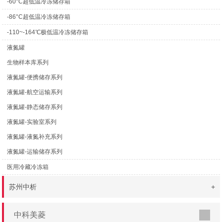
-60°C超低温冷冻储存箱
-86°C超低温冷冻储存箱
-110~-164℃极低温冷冻储存箱
液氮罐
生物样本库系列
液氮罐-便携储存系列
液氮罐-航空运输系列
液氮罐-静态储存系列
液氮罐-实验室系列
液氮罐-液氮补充系列
液氮罐-运输储存系列
医用冷藏冷冻箱
苏州中析
+
中科美菱