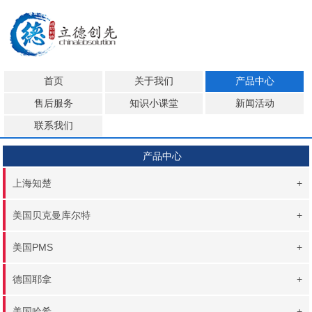
首页
关于我们
产品中心
售后服务
知识小课堂
新闻活动
联系我们
产品中心
上海知楚
+
美国贝克曼库尔特
+
美国PMS
+
德国耶拿
+
美国哈希
+