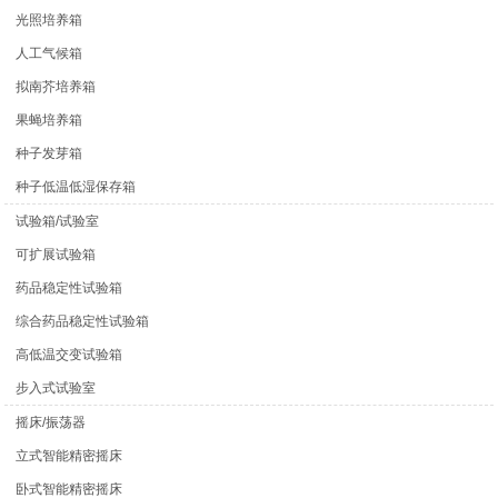
光照培养箱
人工气候箱
拟南芥培养箱
果蝇培养箱
种子发芽箱
种子低温低湿保存箱
试验箱/试验室
可扩展试验箱
药品稳定性试验箱
综合药品稳定性试验箱
高低温交变试验箱
步入式试验室
摇床/振荡器
立式智能精密摇床
卧式智能精密摇床