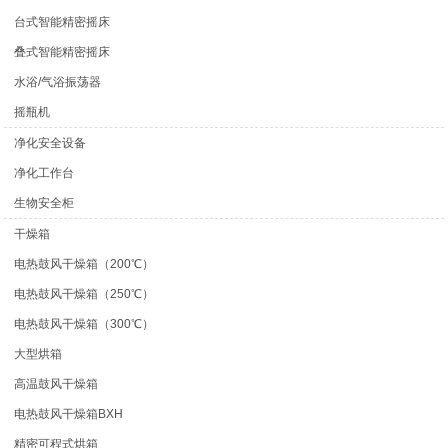
台式智能精密摇床
叠式智能精密摇床
水浴/气浴振荡器
摇瓶机
净化安全设备
净化工作台
生物安全柜
干燥箱
电热鼓风干燥箱（200℃）
电热鼓风干燥箱（250℃）
电热鼓风干燥箱（300℃）
大型烘箱
高温鼓风干燥箱
电热鼓风干燥箱BXH
精密可程式烘箱