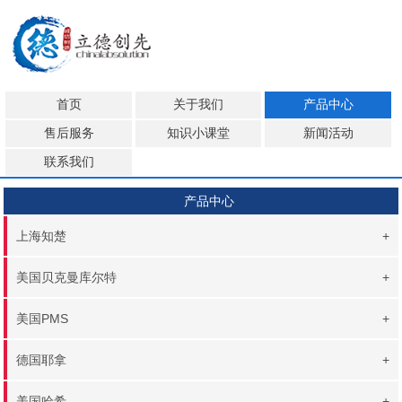
首页
关于我们
产品中心
售后服务
知识小课堂
新闻活动
联系我们
产品中心
上海知楚
+
美国贝克曼库尔特
+
美国PMS
+
德国耶拿
+
美国哈希
+