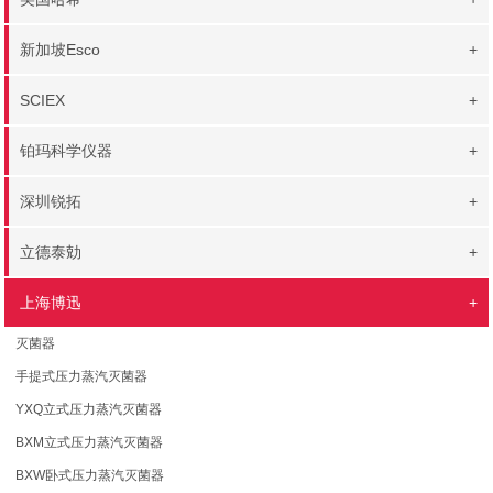
新加坡Esco
+
SCIEX
+
铂玛科学仪器
+
深圳锐拓
+
立德泰勀
+
上海博迅
+
灭菌器
手提式压力蒸汽灭菌器
YXQ立式压力蒸汽灭菌器
BXM立式压力蒸汽灭菌器
BXW卧式压力蒸汽灭菌器