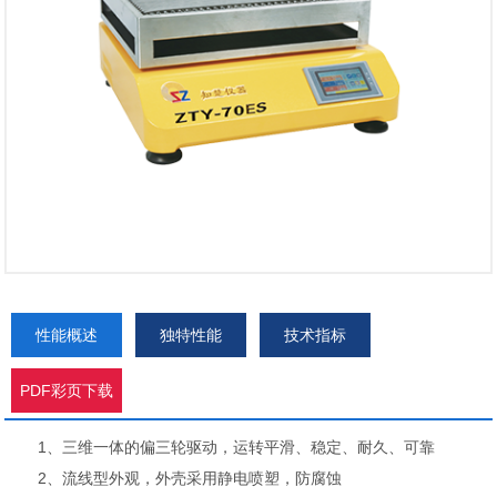
性能概述
独特性能
技术指标
PDF彩页下载
1、三维一体的偏三轮驱动，运转平滑、稳定、耐久、可靠
2、流线型外观，外壳采用静电喷塑，防腐蚀