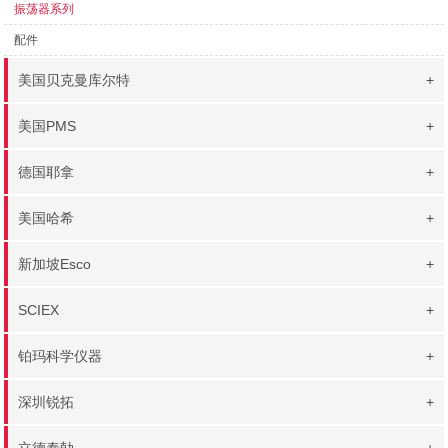
振荡器系列
配件
美国贝克曼库尔特
+
美国PMS
+
德国耶拿
+
美国哈希
+
新加坡Esco
+
SCIEX
+
铂玛科学仪器
+
深圳锐拓
+