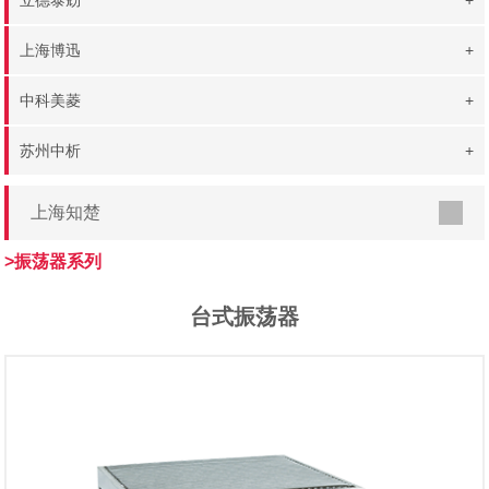
立德泰勀
+
上海博迅
+
中科美菱
+
苏州中析
+
上海知楚
>振荡器系列
台式振荡器