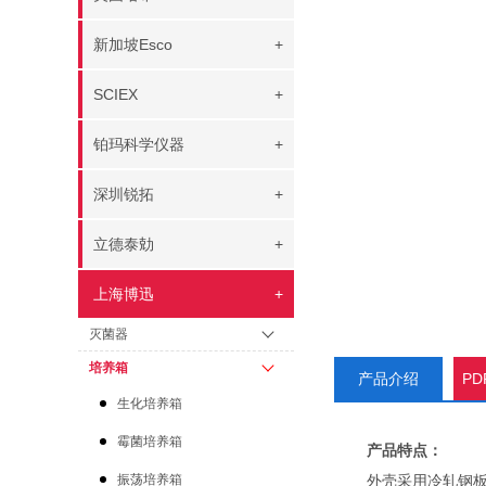
新加坡Esco
+
SCIEX
+
铂玛科学仪器
+
深圳锐拓
+
立德泰勀
+
上海博迅
+
灭菌器
培养箱
产品介绍
P
生化培养箱
霉菌培养箱
产品特点：
振荡培养箱
外壳采用冷轧钢