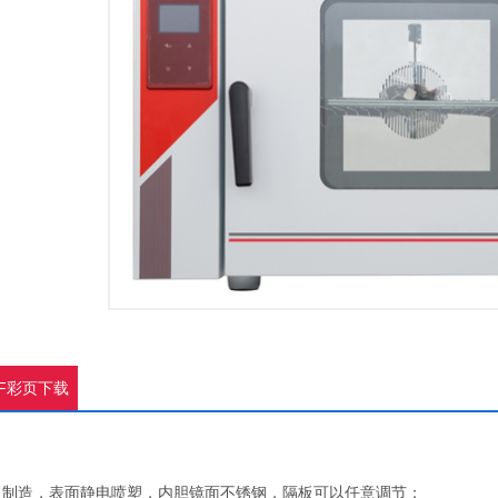
DF彩页下载
板制造，表面静电喷塑，内胆镜面不锈钢，隔板可以任意调节；