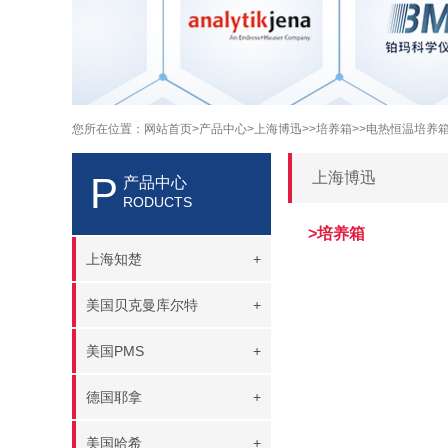
您所在位置：
网站首页
>产品中心
>上海博迅>
>培养箱>
>电热恒温培养箱
上海博迅
P
产品中心
RODUCTS
>培养箱
上海知楚
+
美国贝克曼库尔特
+
美国PMS
+
德国耶拿
+
美国哈希
+