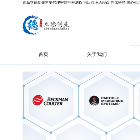
青岛立德创先主要代理密封性检测仪,溶出仪,药品稳定性试验箱,离心机,尘
首页
关于我们