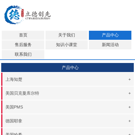
首页
关于我们
产品中心
售后服务
知识小课堂
新闻活动
联系我们
产品中心
上海知楚
+
美国贝克曼库尔特
+
美国PMS
+
德国耶拿
+
美国哈希
+