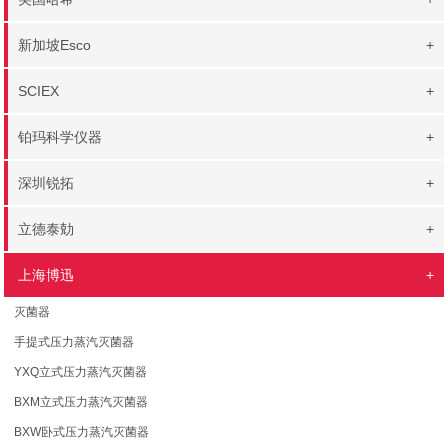
新加坡Esco
+
SCIEX
+
铂玛科学仪器
+
深圳锐拓
+
立德泰勀
+
上海博迅
+
灭菌器
手提式压力蒸汽灭菌器
YXQ立式压力蒸汽灭菌器
BXM立式压力蒸汽灭菌器
BXW卧式压力蒸汽灭菌器