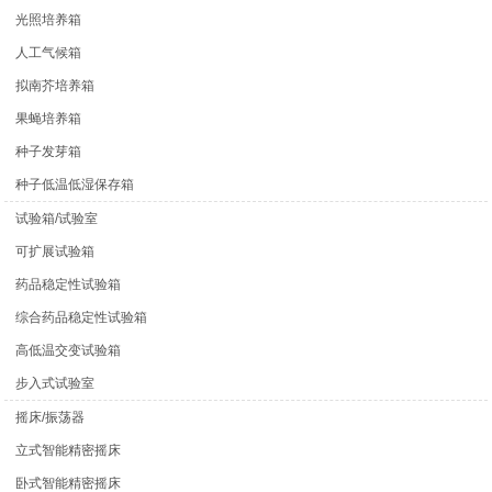
光照培养箱
人工气候箱
拟南芥培养箱
果蝇培养箱
种子发芽箱
种子低温低湿保存箱
试验箱/试验室
可扩展试验箱
药品稳定性试验箱
综合药品稳定性试验箱
高低温交变试验箱
步入式试验室
摇床/振荡器
立式智能精密摇床
卧式智能精密摇床