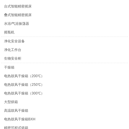
台式智能精密摇床
叠式智能精密摇床
水浴/气浴振荡器
摇瓶机
净化安全设备
净化工作台
生物安全柜
干燥箱
电热鼓风干燥箱（200℃）
电热鼓风干燥箱（250℃）
电热鼓风干燥箱（300℃）
大型烘箱
高温鼓风干燥箱
电热鼓风干燥箱BXH
精密可程式烘箱