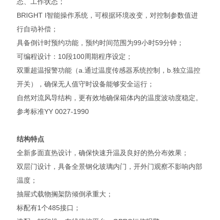
态、工作状态；
BRIGHT I智能操作系统，可根据环境改变，对控制参数值进
行自动补偿；
具备倒计时预约功能，预约时间范围为99小时59分钟；
可编程设计：10段100周期程序设定；
双重超温报警功能（a.通过温度传感器系统控制，b.独立温控
开关），确保无人值守时设备能够安全运行；
自然对流风导结构，更有效地确保箱体内的温度波动度稳定。
参考标准YY 0027-1990
结构特点
全新多面直热设计，确保快速升温及良好的热分布效果；
双层门设计，具备全景钢化玻璃内门，开外门观察不影响内部
温度；
抽屉式载物搁架防倾倒承重大；
标配有1个485接口；