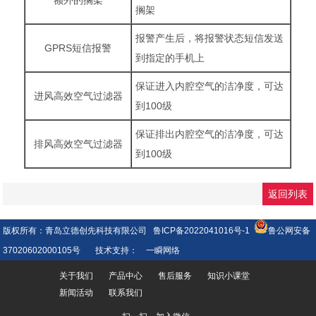
搁架
报警产生后，将报警状态短信发送
GPRS短信报警
到指定的手机上
保证进入内腔空气的洁净度，可达
进风高效空气过滤器
到100级
保证排出内腔空气的洁净度，可达
排风高效空气过滤器
到100级
返回列表
版权所有：青岛立德创先科技有限公司
鲁ICP备2022041016号-1
鲁公网安备
37020602000105号
技术支持：
一瞬网络
关于我们
产品中心
售后服务
知识小课堂
新闻活动
联系我们