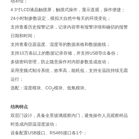
动补偿；
4.3寸LCD液晶触摸屏，触摸式操作，显示直观，操作便捷；
24小时制参数设定，模拟大自然中每天的环境变化；
支持查看历史报警记录，记录内容带有报警详情和确切的报警
日期和时间；
支持查看仪器温度、湿度等的数据表格和数据曲线；
支持10万条以上的数据记录存储，并支持USB导出备份；
多级密码管理，防止随意操作对内部参数造成改动；
采用变频式制冷系统，效率高，能耗低，支持全温段持续无霜
运行；
选配：湿度模块、CO
模块、低氧模块。
2
结构特点
双层门设计，具备全景玻璃观察内门，避免操作人员观察样品
时造成内部温湿度波动；
设备配置USB接口、RS485接口各1个；