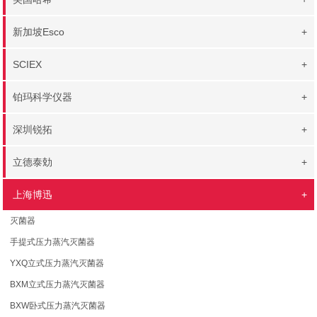
新加坡Esco
+
SCIEX
+
铂玛科学仪器
+
深圳锐拓
+
立德泰勀
+
上海博迅
+
灭菌器
手提式压力蒸汽灭菌器
YXQ立式压力蒸汽灭菌器
BXM立式压力蒸汽灭菌器
BXW卧式压力蒸汽灭菌器