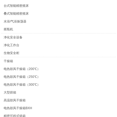
台式智能精密摇床
叠式智能精密摇床
水浴/气浴振荡器
摇瓶机
净化安全设备
净化工作台
生物安全柜
干燥箱
电热鼓风干燥箱（200℃）
电热鼓风干燥箱（250℃）
电热鼓风干燥箱（300℃）
大型烘箱
高温鼓风干燥箱
电热鼓风干燥箱BXH
精密可程式烘箱