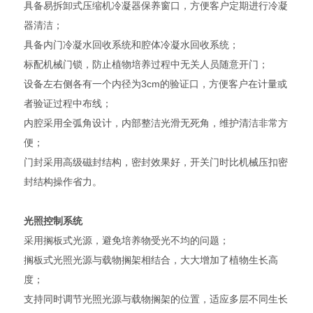
具备易拆卸式压缩机冷凝器保养窗口，方便客户定期进行冷凝
器清洁；
具备内门冷凝水回收系统和腔体冷凝水回收系统；
标配机械门锁，防止植物培养过程中无关人员随意开门；
设备左右侧各有一个内径为3cm的验证口，方便客户在计量或
者验证过程中布线；
内腔采用全弧角设计，内部整洁光滑无死角，维护清洁非常方
便；
门封采用高级磁封结构，密封效果好，开关门时比机械压扣密
封结构操作省力。
光照控制系统
采用搁板式光源，避免培养物受光不均的问题；
搁板式光照光源与载物搁架相结合，大大增加了植物生长高
度；
支持同时调节光照光源与载物搁架的位置，适应多层不同生长