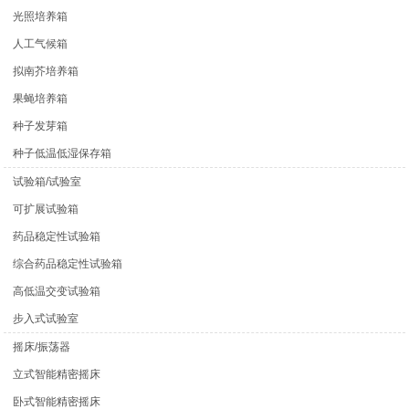
光照培养箱
人工气候箱
拟南芥培养箱
果蝇培养箱
种子发芽箱
种子低温低湿保存箱
试验箱/试验室
可扩展试验箱
药品稳定性试验箱
综合药品稳定性试验箱
高低温交变试验箱
步入式试验室
摇床/振荡器
立式智能精密摇床
卧式智能精密摇床