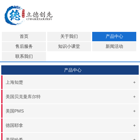
首页
关于我们
产品中心
售后服务
知识小课堂
新闻活动
联系我们
产品中心
上海知楚
+
美国贝克曼库尔特
+
美国PMS
+
德国耶拿
+
美国哈希
+