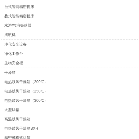
台式智能精密摇床
叠式智能精密摇床
水浴/气浴振荡器
摇瓶机
净化安全设备
净化工作台
生物安全柜
干燥箱
电热鼓风干燥箱（200℃）
电热鼓风干燥箱（250℃）
电热鼓风干燥箱（300℃）
大型烘箱
高温鼓风干燥箱
电热鼓风干燥箱BXH
精密可程式烘箱