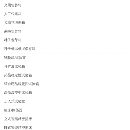
光照培养箱
人工气候箱
拟南芥培养箱
果蝇培养箱
种子发芽箱
种子低温低湿保存箱
试验箱/试验室
可扩展试验箱
药品稳定性试验箱
综合药品稳定性试验箱
高低温交变试验箱
步入式试验室
摇床/振荡器
立式智能精密摇床
卧式智能精密摇床