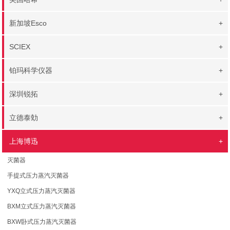
新加坡Esco
+
SCIEX
+
铂玛科学仪器
+
深圳锐拓
+
立德泰勀
+
上海博迅
+
灭菌器
手提式压力蒸汽灭菌器
YXQ立式压力蒸汽灭菌器
BXM立式压力蒸汽灭菌器
BXW卧式压力蒸汽灭菌器