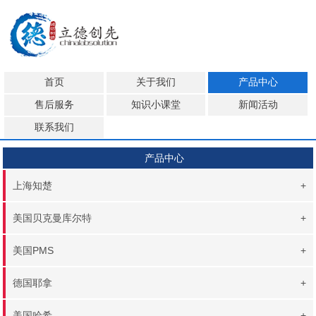
首页
关于我们
产品中心
售后服务
知识小课堂
新闻活动
联系我们
产品中心
上海知楚
+
美国贝克曼库尔特
+
美国PMS
+
德国耶拿
+
美国哈希
+