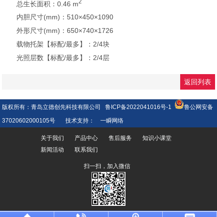
2
总生长面积：0.46 m
内胆尺寸(mm)：510×450×1090
外形尺寸(mm)：650×740×1726
载物托架【标配/最多】：2/4块
光照层数【标配/最多】：2/4层
返回列表
版权所有：青岛立德创先科技有限公司
鲁ICP备2022041016号-1
鲁公网安备
37020602000105号
技术支持：
一瞬网络
关于我们
产品中心
售后服务
知识小课堂
新闻活动
联系我们
扫一扫，加入微信