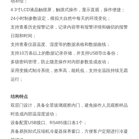
动补偿；
4.3寸LCD液晶触摸屏，触摸式操作，显示直观，操作便捷；
24小时制参数设定，模拟大自然中每天的环境变化；
支持查看历史报警记录，记录内容带有报警详情和确切的报警
日期和时间；
支持查看仪器温度、湿度等的数据表格和数据曲线；
支持10万条以上的数据记录存储，并支持USB导出备份；
多级密码管理，防止随意操作对内部参数造成改动；
采用变频式制冷系统，效率高，能耗低，支持全温段持续无霜
运行；
结构特点
双层门设计，具备全景玻璃观察内门，避免操作人员观察样品
时造成内部温湿度波动；
设备配置USB接口、RS485接口各1个；
具备易拆卸式压缩机冷凝器保养窗口，方便客户定期进行冷凝