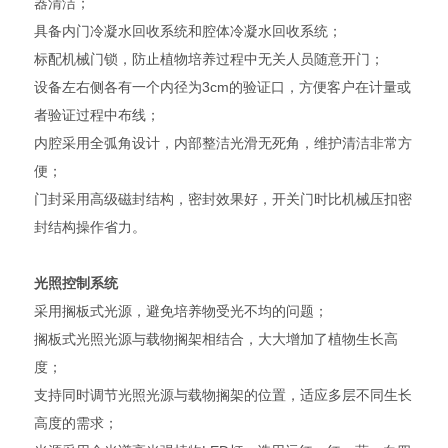
器清洁；
具备内门冷凝水回收系统和腔体冷凝水回收系统；
标配机械门锁，防止植物培养过程中无关人员随意开门；
设备左右侧各有一个内径为3cm的验证口，方便客户在计量或
者验证过程中布线；
内腔采用全弧角设计，内部整洁光滑无死角，维护清洁非常方
便；
门封采用高级磁封结构，密封效果好，开关门时比机械压扣密
封结构操作省力。
光照控制系统
采用搁板式光源，避免培养物受光不均的问题；
搁板式光照光源与载物搁架相结合，大大增加了植物生长高
度；
支持同时调节光照光源与载物搁架的位置，适应多层不同生长
高度的需求；