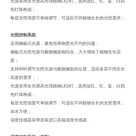
光源采用全光谱高光强植物LED灯，选用远红、红、蓝、白四
色灯珠构成；
每层光照强度可单独调节，可适应不同植物生长的光照需求；
光照控制系统
采用搁板式光源，避免培养物受光不均的问题；
搁板式光照光源与载物搁架相结合，大大增加了植物生长高
度；
支持同时调节光照光源与载物搁架的位置，适应多层不同生长
高度的需求；
光源采用全光谱高光强植物LED灯，选用远红、红、蓝、白四
色灯珠构成；
每层光照强度可单独调节，可适应不同植物生长的光照需求；
加水方便；
湿度传感器采用原装进口高端湿度传感器。