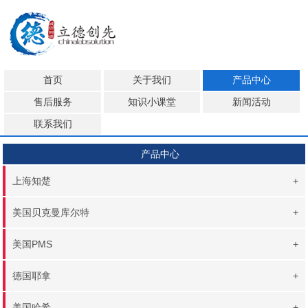
首页
关于我们
产品中心
售后服务
知识小课堂
新闻活动
联系我们
产品中心
上海知楚
+
美国贝克曼库尔特
+
美国PMS
+
德国耶拿
+
美国哈希
+