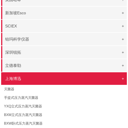
新加坡Esco
+
SCIEX
+
铂玛科学仪器
+
深圳锐拓
+
立德泰勀
+
上海博迅
+
灭菌器
手提式压力蒸汽灭菌器
YXQ立式压力蒸汽灭菌器
BXM立式压力蒸汽灭菌器
BXW卧式压力蒸汽灭菌器