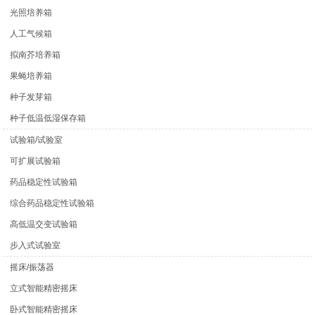
光照培养箱
人工气候箱
拟南芥培养箱
果蝇培养箱
种子发芽箱
种子低温低湿保存箱
试验箱/试验室
可扩展试验箱
药品稳定性试验箱
综合药品稳定性试验箱
高低温交变试验箱
步入式试验室
摇床/振荡器
立式智能精密摇床
卧式智能精密摇床