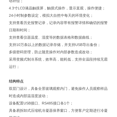
动补偿；
4.3寸LCD液晶触摸屏，触摸式操作，显示直观，操作便捷；
24小时制参数设定，模拟大自然中每天的环境变化；
支持查看历史报警记录，记录内容带有报警详情和确切的报警
日期和时间；
支持查看仪器温度、湿度等的数据表格和数据曲线；
支持10万条以上的数据记录存储，并支持USB导出备份；
多级密码管理，防止随意操作对内部参数造成改动；
采用变频式制冷系统，效率高，能耗低，支持全温段持续无霜
运行；
结构特点
双层门设计，具备全景玻璃观察内门，避免操作人员观察样品
时造成内部温湿度波动；
设备配置USB接口、RS485接口各1个；
具备易拆卸式压缩机冷凝器保养窗口，方便客户定期进行冷凝