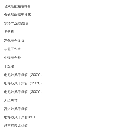
台式智能精密摇床
叠式智能精密摇床
水浴/气浴振荡器
摇瓶机
净化安全设备
净化工作台
生物安全柜
干燥箱
电热鼓风干燥箱（200℃）
电热鼓风干燥箱（250℃）
电热鼓风干燥箱（300℃）
大型烘箱
高温鼓风干燥箱
电热鼓风干燥箱BXH
精密可程式烘箱