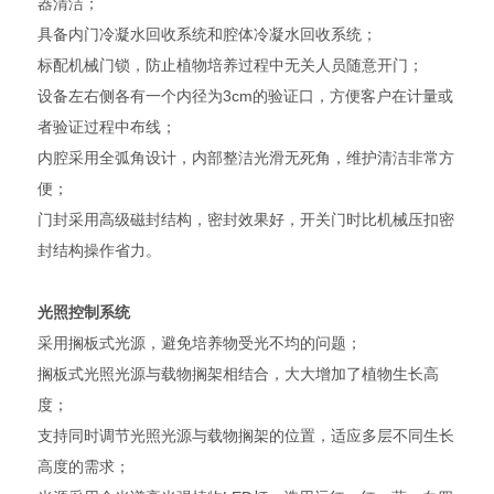
器清洁；
具备内门冷凝水回收系统和腔体冷凝水回收系统；
标配机械门锁，防止植物培养过程中无关人员随意开门；
设备左右侧各有一个内径为3cm的验证口，方便客户在计量或
者验证过程中布线；
内腔采用全弧角设计，内部整洁光滑无死角，维护清洁非常方
便；
门封采用高级磁封结构，密封效果好，开关门时比机械压扣密
封结构操作省力。
光照控制系统
采用搁板式光源，避免培养物受光不均的问题；
搁板式光照光源与载物搁架相结合，大大增加了植物生长高
度；
支持同时调节光照光源与载物搁架的位置，适应多层不同生长
高度的需求；