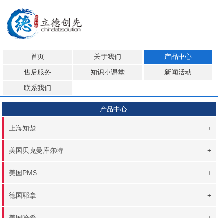
首页
关于我们
产品中心
售后服务
知识小课堂
新闻活动
联系我们
产品中心
上海知楚
+
美国贝克曼库尔特
+
美国PMS
+
德国耶拿
+
美国哈希
+