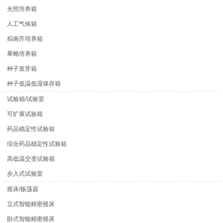
光照培养箱
人工气候箱
拟南芥培养箱
果蝇培养箱
种子发芽箱
种子低温低湿保存箱
试验箱/试验室
可扩展试验箱
药品稳定性试验箱
综合药品稳定性试验箱
高低温交变试验箱
步入式试验室
摇床/振荡器
立式智能精密摇床
卧式智能精密摇床