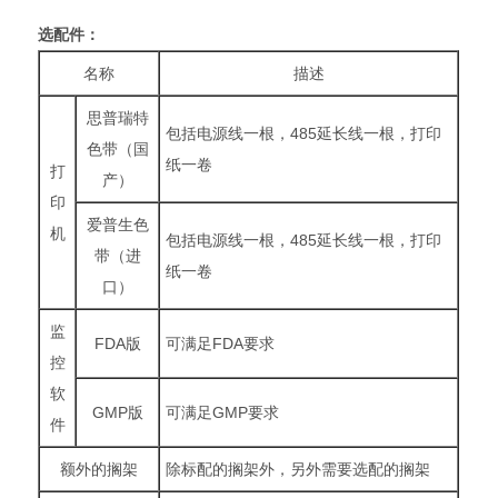
选配件：
名称
描述
思普瑞特
包括电源线一根，485延长线一根，打印
色带（国
纸一卷
打
产）
印
爱普生色
机
包括电源线一根，485延长线一根，打印
带（进
纸一卷
口）
监
FDA版
可满足FDA要求
控
软
GMP版
可满足GMP要求
件
额外的搁架
除标配的搁架外，另外需要选配的搁架