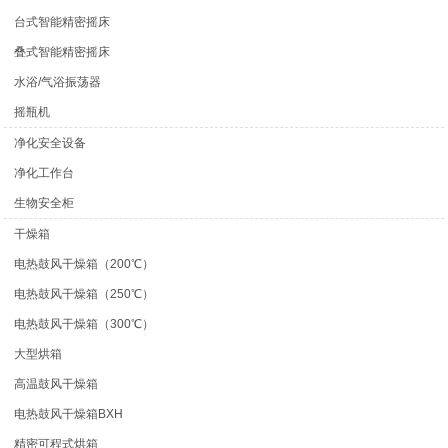
台式智能精密摇床
叠式智能精密摇床
水浴/气浴振荡器
摇瓶机
净化安全设备
净化工作台
生物安全柜
干燥箱
电热鼓风干燥箱（200℃）
电热鼓风干燥箱（250℃）
电热鼓风干燥箱（300℃）
大型烘箱
高温鼓风干燥箱
电热鼓风干燥箱BXH
精密可程式烘箱