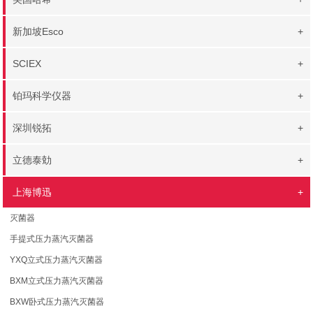
新加坡Esco
+
SCIEX
+
铂玛科学仪器
+
深圳锐拓
+
立德泰勀
+
上海博迅
+
灭菌器
手提式压力蒸汽灭菌器
YXQ立式压力蒸汽灭菌器
BXM立式压力蒸汽灭菌器
BXW卧式压力蒸汽灭菌器