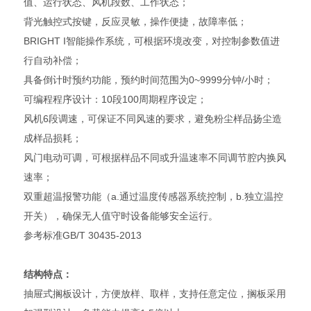
值、运行状态、风机段数、工作状态；
背光触控式按键，反应灵敏，操作便捷，故障率低；
BRIGHT I智能操作系统，可根据环境改变，对控制参数值进
行自动补偿；
具备倒计时预约功能，预约时间范围为0~9999分钟/小时；
可编程程序设计：10段100周期程序设定；
风机6段调速，可保证不同风速的要求，避免粉尘样品扬尘造
成样品损耗；
风门电动可调，可根据样品不同或升温速率不同调节腔内换风
速率；
双重超温报警功能（a.通过温度传感器系统控制，b.独立温控
开关），确保无人值守时设备能够安全运行。
参考标准GB/T 30435-2013
结构特点：
抽屉式搁板设计，方便放样、取样，支持任意定位，搁板采用