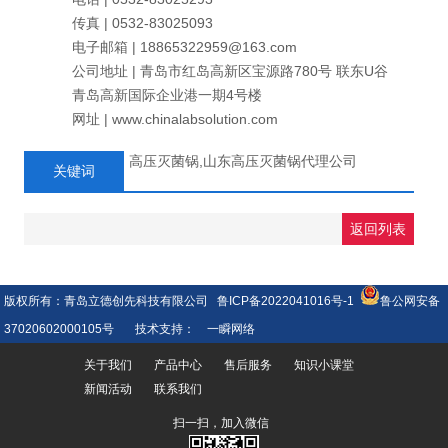
传真 | 0532-83025093
电子邮箱 | 18865322959@163.com
公司地址 | 青岛市红岛高新区宝源路780号 联东U谷
青岛高新国际企业港一期4号楼
网址 | www.chinalabsolution.com
高压灭菌锅,山东高压灭菌锅代理公司
关键词
返回列表
版权所有：青岛立德创先科技有限公司
鲁ICP备2022041016号-1
鲁公网安备
37020602000105号
技术支持：
一瞬网络
关于我们
产品中心
售后服务
知识小课堂
新闻活动
联系我们
扫一扫，加入微信