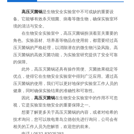
高压灭菌锅
是生物安全实验室中不可或缺的重要设
备。它能够有效杀灭细菌、病毒等微生物，确保实验室环
境的清洁与安全。
在生物安全实验室中，高压灭菌锅扮演着至关重要的
角色。实验器材、培养基等物品在使用前，都需要经过高
压灭菌锅的严格处理，以消除潜在的微生物污染风险。高
压灭菌锅的高效灭菌功能，为实验室研究提供了安全可靠
的保障。
此外，高压灭菌锅还具有操作简便、灭菌效果稳定等
优点，使得它在生物安全实验室中得到广泛应用。通过高
压灭菌锅的使用，我们可以更好地保护实验室工作人员的
健康，同时确保实验结果的准确性和可靠性。
因此，
高压灭菌锅
在生物安全实验室中的作用不可忽
视，它是实验室生物安全的重要保障之一。
想要了解更多关于高压灭菌锅的内容，或者对哈希的
技术询问，您可以致电青岛立德创先进行询问，公司会有
相关的工作人员为您解答，欢迎您的前来。
电话 | 0532-83025293