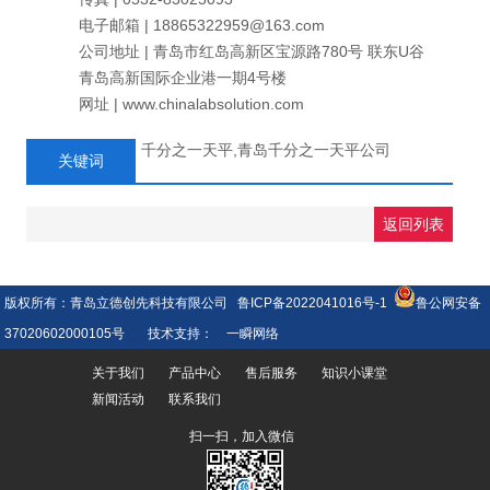
电子邮箱 | 18865322959@163.com
公司地址 | 青岛市红岛高新区宝源路780号 联东U谷
青岛高新国际企业港一期4号楼
网址 | www.chinalabsolution.com
千分之一天平,青岛千分之一天平公司
关键词
返回列表
版权所有：青岛立德创先科技有限公司
鲁ICP备2022041016号-1
鲁公网安备
37020602000105号
技术支持：
一瞬网络
关于我们
产品中心
售后服务
知识小课堂
新闻活动
联系我们
扫一扫，加入微信