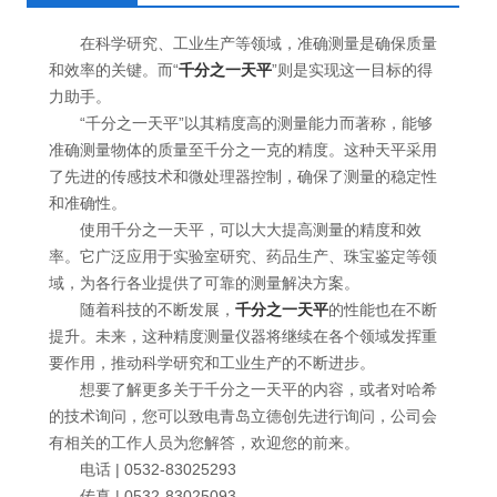
在科学研究、工业生产等领域，准确测量是确保质量
和效率的关键。而“
千分之一天平
”则是实现这一目标的得
力助手。
“千分之一天平”以其精度高的测量能力而著称，能够
准确测量物体的质量至千分之一克的精度。这种天平采用
了先进的传感技术和微处理器控制，确保了测量的稳定性
和准确性。
使用千分之一天平，可以大大提高测量的精度和效
率。它广泛应用于实验室研究、药品生产、珠宝鉴定等领
域，为各行各业提供了可靠的测量解决方案。
随着科技的不断发展，
千分之一天平
的性能也在不断
提升。未来，这种精度测量仪器将继续在各个领域发挥重
要作用，推动科学研究和工业生产的不断进步。
想要了解更多关于千分之一天平的内容，或者对哈希
的技术询问，您可以致电青岛立德创先进行询问，公司会
有相关的工作人员为您解答，欢迎您的前来。
电话 | 0532-83025293
传真 | 0532-83025093