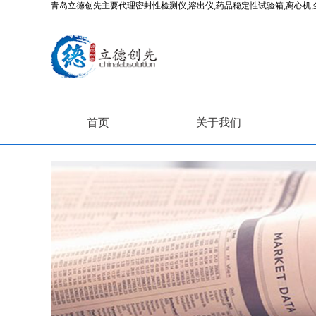
青岛立德创先主要代理密封性检测仪,溶出仪,药品稳定性试验箱,离心机,尘
首页
关于我们