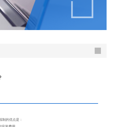
？
线制的优点是：
和安装费用。