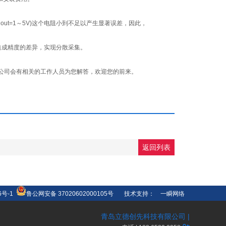
ut=1～5V)这个电阻小到不足以产生显著误差，因此，
成精度的差异，实现分散采集。
公司会有相关的工作人员为您解答，欢迎您的前来。
返回列表
6号-1
鲁公网安备 37020602000105号
技术支持：
一瞬网络
青岛立德创先科技有限公司 |