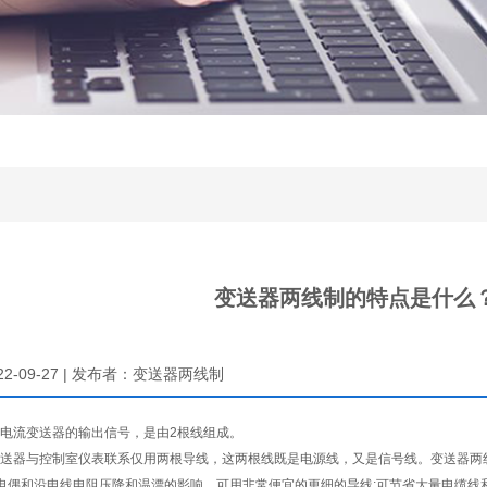
变送器两线制的特点是什么
22-09-27 | 发布者：变送器两线制
电流变送器的输出信号，是由2根线组成。
器与控制室仪表联系仅用两根导线，这两根线既是电源线，又是信号线。变送器两
偶和沿电线电阻压降和温漂的影响，可用非常便宜的更细的导线;可节省大量电缆线