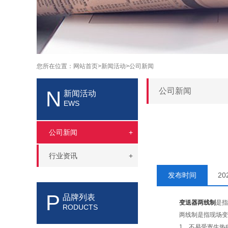
您所在位置：
网站首页>
新闻活动>
公司新闻
公司新闻
N
新闻活动
EWS
公司新闻
+
行业资讯
+
发布时间
20
P
品牌列表
变送器两线制
是指
RODUCTS
两线制是指现场变送
1、不易受寄生热电