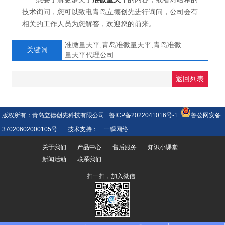
技术询问，您可以致电青岛立德创先进行询问，公司会有
相关的工作人员为您解答，欢迎您的前来。
准微量天平,青岛准微量天平,青岛准微
关键词
量天平代理公司
返回列表
版权所有：青岛立德创先科技有限公司
鲁ICP备2022041016号-1
鲁公网安备
37020602000105号
技术支持：
一瞬网络
关于我们
产品中心
售后服务
知识小课堂
新闻活动
联系我们
扫一扫，加入微信