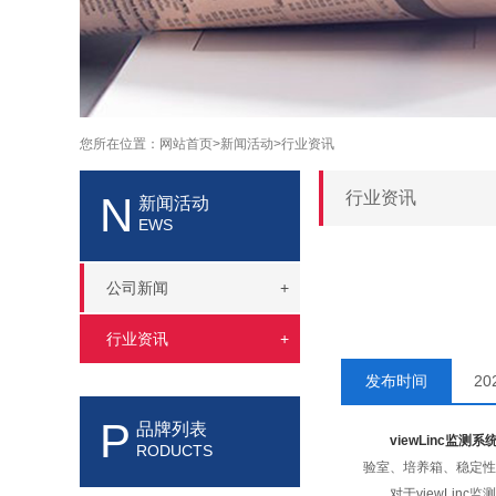
您所在位置：
网站首页>
新闻活动>
行业资讯
行业资讯
N
新闻活动
EWS
公司新闻
+
行业资讯
+
发布时间
20
P
品牌列表
viewLinc监测系
RODUCTS
验室、培养箱、稳定性
对于viewLinc