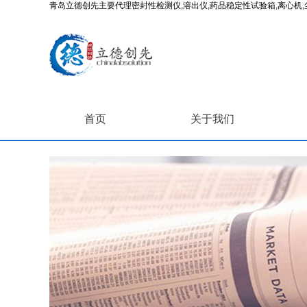
青岛立德创先主要代理密封性检测仪,溶出仪,药品稳定性试验箱,离心机,尘
首页
关于我们