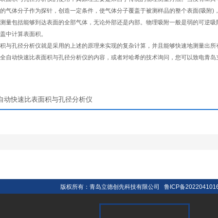
的气体分子作为探针，创造一定条件，使气体分子覆盖于被测样品的整个表面(吸附)
测量包括能够到达表面的全部气体，无论外部还是内部。物理吸附一般是弱的可逆吸
盖中计算表面积。
与孔径分析仪就是采用的上述的原理来实现的复杂计算，并且能够快速地测量出所
自动快速比表面积与孔径分析仪的内容，或者对哈希的技术询问，您可以致电青岛
自动快速比表面积与孔径分析仪
版权所有：青岛立德创先科技有限公司
鲁ICP备202204101