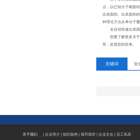
点，以已知分子截面积
比表面积。比表面积的
种理论方法从单分子覆
全自动快速比表面积
想要了解更多关于全
答，欢迎您的前来。
关键词
全
关于我们
|
企业简介
|
组织架构
|
领导致辞
|
企业文化
|
员工风采