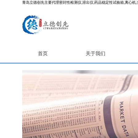
青岛立德创先主要代理密封性检测仪,溶出仪,药品稳定性试验箱,离心机,尘
首页
关于我们