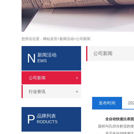
您所在位置：
网站首页>
新闻活动>
公司新闻
公司新闻
N
新闻活动
EWS
公司新闻
+
行业资讯
+
发布时间
2
P
品牌列表
全自动快速比表面
RODUCTS
面积与孔径分析仪的使
关于全自动快速比表