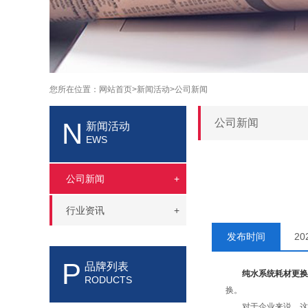
您所在位置：
网站首页>
新闻活动>
公司新闻
公司新闻
N
新闻活动
EWS
公司新闻
+
行业资讯
+
发布时间
2
P
品牌列表
纯水系统耗材更换
RODUCTS
换。
对于企业来说，这些