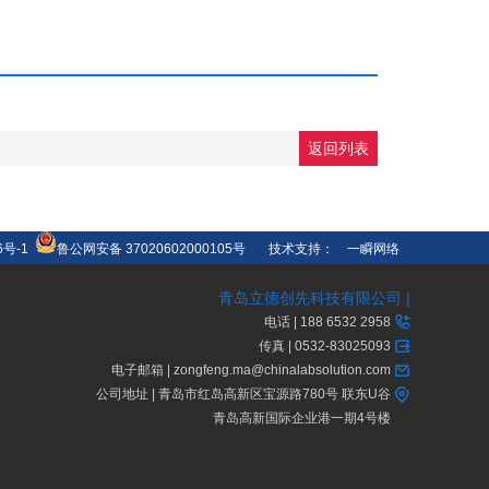
返回列表
6号-1
鲁公网安备 37020602000105号
技术支持：
一瞬网络
青岛立德创先科技有限公司 |
电话 | 188 6532 2958
传真 | 0532-83025093
电子邮箱 | zongfeng.ma@chinalabsolution.com
公司地址 | 青岛市红岛高新区宝源路780号 联东U谷
青岛高新国际企业港一期4号楼