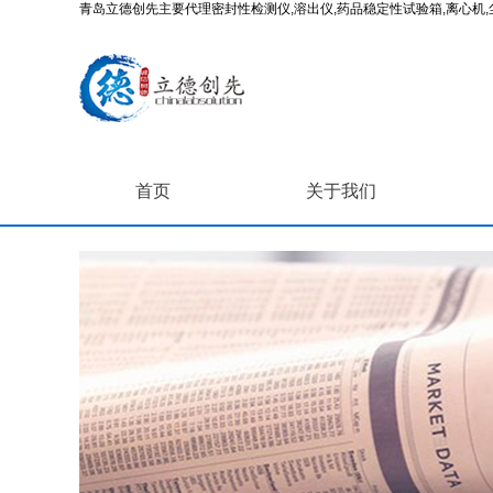
青岛立德创先主要代理密封性检测仪,溶出仪,药品稳定性试验箱,离心机,尘
首页
关于我们