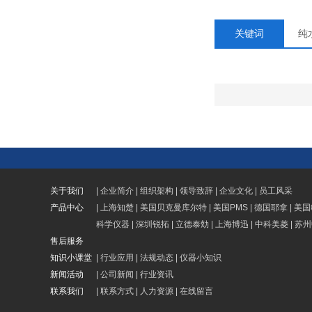
关键词
纯
关于我们
|
企业简介
|
组织架构
|
领导致辞
|
企业文化
|
员工风采
产品中心
|
上海知楚
|
美国贝克曼库尔特
|
美国PMS
|
德国耶拿
|
美国
科学仪器
|
深圳锐拓
|
立德泰勀
|
上海博迅
|
中科美菱
|
苏州
售后服务
知识小课堂
|
行业应用
|
法规动态
|
仪器小知识
新闻活动
|
公司新闻
|
行业资讯
联系我们
|
联系方式
|
人力资源
|
在线留言