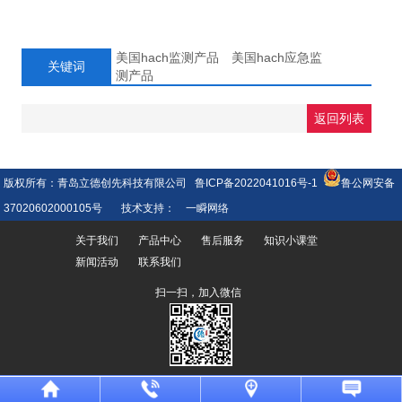
美国hach监测产品 美国hach应急监
关键词
测产品
返回列表
版权所有：青岛立德创先科技有限公司
鲁ICP备2022041016号-1
鲁公网安备
37020602000105号
技术支持：
一瞬网络
关于我们
产品中心
售后服务
知识小课堂
新闻活动
联系我们
扫一扫，加入微信