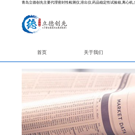
青岛立德创先主要代理密封性检测仪,溶出仪,药品稳定性试验箱,离心机,尘
首页
关于我们