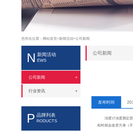
您所在位置：
网站首页>
新闻活动>
公司新闻
公司新闻
N
新闻活动
EWS
公司新闻
+
行业资讯
+
发布时间
20
P
品牌列表
浊度计浊度测定原理
RODUCTS
粒时就会改变方身（不