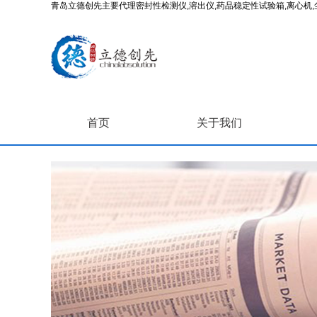
青岛立德创先主要代理密封性检测仪,溶出仪,药品稳定性试验箱,离心机,尘
首页
关于我们