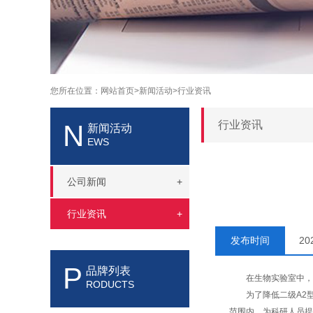
您所在位置：
网站首页>
新闻活动>
行业资讯
行业资讯
N
新闻活动
EWS
公司新闻
+
行业资讯
+
发布时间
2
P
品牌列表
在生物实验室中，
RODUCTS
为了降低二级A2型
范围内，为科研人员提