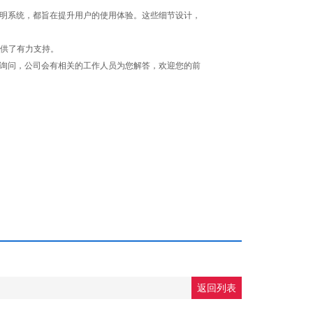
明系统，都旨在提升用户的使用体验。这些细节设计，
供了有力支持。
询问，公司会有相关的工作人员为您解答，欢迎您的前
返回列表